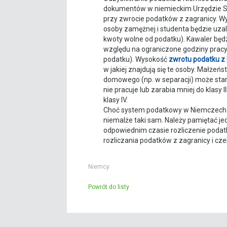
dokumentów w niemieckim Urzędzie Sk
przy zwrocie podatków z zagranicy. W
osoby zamężnej i studenta będzie uzal
kwoty wolne od podatku). Kawaler będzi
względu na ograniczone godziny pracy
podatku). Wysokość
zwrotu podatku z
w jakiej znajdują się te osoby. Małż
domowego (np. w separacji) może star
nie pracuje lub zarabia mniej do klasy
klasy IV.
Choć system podatkowy w Niemczech dz
niemalże taki sam. Należy pamiętać j
odpowiednim czasie rozliczenie podat
rozliczania podatków z zagranicy i cz
Niemcy
Powrót do listy