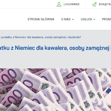
LOGOWANIE
BOK@TAX
STRONA GŁÓWNA
O NAS
USŁUGI
PROM
 podatku z Niemiec dla kawalera, osoby zamężnej i studenta?
tku z Niemiec dla kawalera, osoby zamężnej 