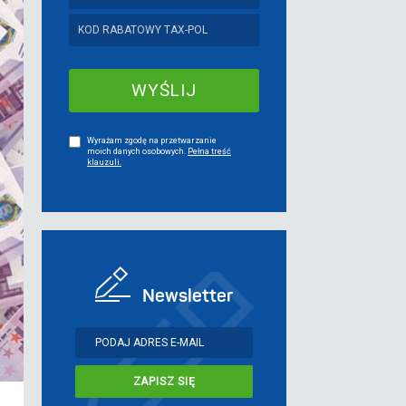
Wyrażam zgodę na przetwarzanie
moich danych osobowych.
Pełna treść
klauzuli.
Newsletter