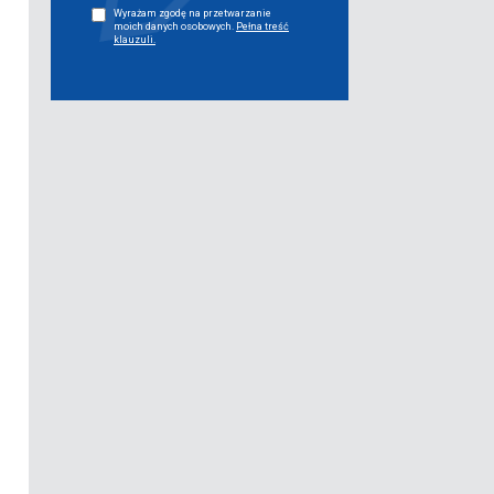
Wyrażam zgodę na przetwarzanie
moich danych osobowych.
Pełna treść
klauzuli.