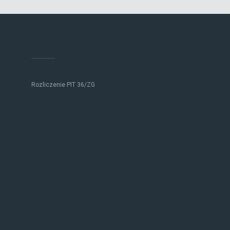
Rozliczenie PIT 36/ZG