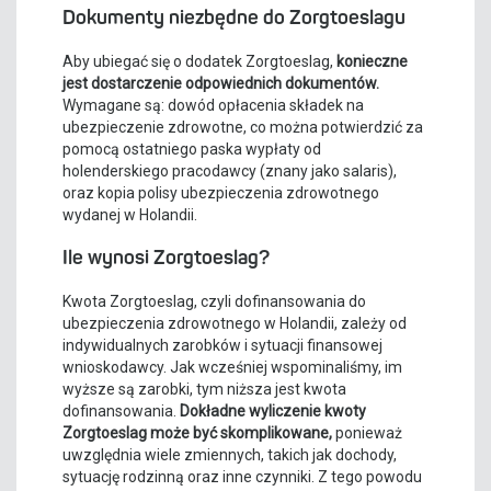
Dokumenty niezbędne do Zorgtoeslagu
Aby ubiegać się o dodatek Zorgtoeslag,
konieczne
jest dostarczenie odpowiednich dokumentów.
Wymagane są: dowód opłacenia składek na
ubezpieczenie zdrowotne, co można potwierdzić za
pomocą ostatniego paska wypłaty od
holenderskiego pracodawcy (znany jako salaris),
oraz kopia polisy ubezpieczenia zdrowotnego
wydanej w Holandii.
Ile wynosi Zorgtoeslag?
Kwota Zorgtoeslag, czyli dofinansowania do
ubezpieczenia zdrowotnego w Holandii, zależy od
indywidualnych zarobków i sytuacji finansowej
wnioskodawcy. Jak wcześniej wspominaliśmy, im
wyższe są zarobki, tym niższa jest kwota
dofinansowania.
Dokładne wyliczenie kwoty
Zorgtoeslag może być skomplikowane,
ponieważ
uwzględnia wiele zmiennych, takich jak dochody,
sytuację rodzinną oraz inne czynniki. Z tego powodu