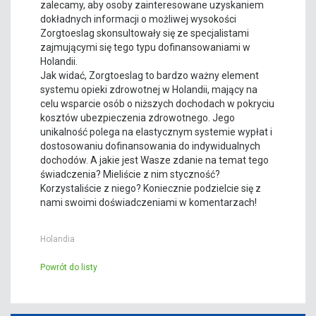
zalecamy, aby osoby zainteresowane uzyskaniem
dokładnych informacji o możliwej wysokości
Zorgtoeslag skonsultowały się ze specjalistami
zajmującymi się tego typu dofinansowaniami w
Holandii.
Jak widać, Zorgtoeslag to bardzo ważny element
systemu opieki zdrowotnej w Holandii, mający na
celu wsparcie osób o niższych dochodach w pokryciu
kosztów ubezpieczenia zdrowotnego. Jego
unikalność polega na elastycznym systemie wypłat i
dostosowaniu dofinansowania do indywidualnych
dochodów. A jakie jest Wasze zdanie na temat tego
świadczenia? Mieliście z nim styczność?
Korzystaliście z niego? Koniecznie podzielcie się z
nami swoimi doświadczeniami w komentarzach!
Holandia
Powrót do listy