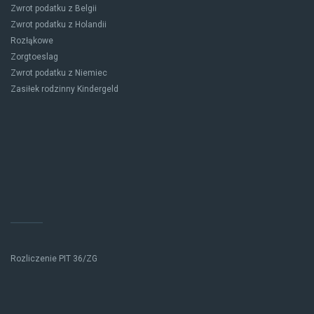
Zwrot podatku z Belgii
Zwrot podatku z Holandii
Rozłąkowe
Zorgtoeslag
Zwrot podatku z Niemiec
Zasiłek rodzinny Kindergeld
Rozliczenie PIT 36/ZG