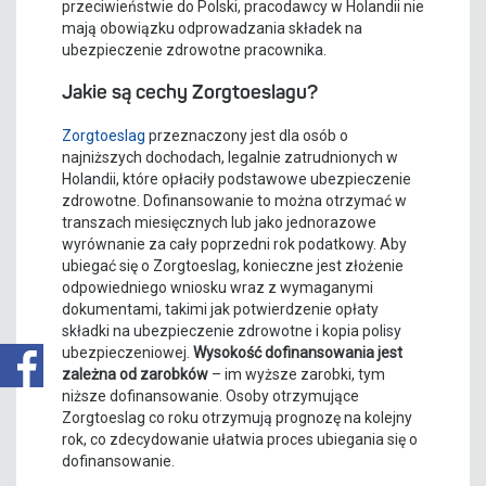
przeciwieństwie do Polski, pracodawcy w Holandii nie
mają obowiązku odprowadzania składek na
ubezpieczenie zdrowotne pracownika.
Jakie są cechy Zorgtoeslagu?
Zorgtoeslag
przeznaczony jest dla osób o
najniższych dochodach, legalnie zatrudnionych w
Holandii, które opłaciły podstawowe ubezpieczenie
zdrowotne. Dofinansowanie to można otrzymać w
transzach miesięcznych lub jako jednorazowe
wyrównanie za cały poprzedni rok podatkowy. Aby
ubiegać się o Zorgtoeslag, konieczne jest złożenie
odpowiedniego wniosku wraz z wymaganymi
dokumentami, takimi jak potwierdzenie opłaty
składki na ubezpieczenie zdrowotne i kopia polisy
ubezpieczeniowej.
Wysokość dofinansowania jest
zależna od zarobków
– im wyższe zarobki, tym
niższe dofinansowanie. Osoby otrzymujące
Zorgtoeslag co roku otrzymują prognozę na kolejny
rok, co zdecydowanie ułatwia proces ubiegania się o
dofinansowanie.