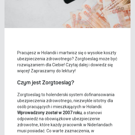
Pracujesz w Holandii i martwisz się o wysokie koszty
ubezpieczenia zdrowotnego? Zorgtoeslag może być
rozwiązaniem dla Ciebie! Czytaj dalej i dowiedz się
więcej! Zapraszamy do lektury!
Czym jest Zorgtoeslag?
Zorgtoeslag to holenderski system dofinansowania
ubezpieczenia zdrowotnego, niezwykle istotny dla
osób pracujących i mieszkających w Holandii.
Wprowadzony został w 2007 roku
, a stanowi
odpowiedź na obowiązkowe ubezpieczenie
zdrowotne, które każdy pracownik w Niderlandach
musi posiadać. Co warte zaznaczenia, w